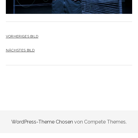
VORHERIGES BILD
NÄCHSTES BILD
WordPress-Theme Chosen
von Compete Themes.