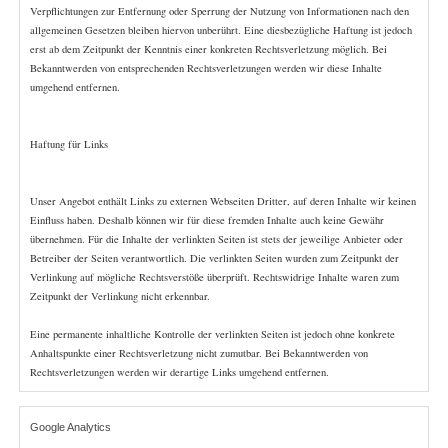
Verpflichtungen zur Entfernung oder Sperrung der Nutzung von Informationen nach den 
allgemeinen Gesetzen bleiben hiervon unberührt. Eine diesbezügliche Haftung ist jedoch 
erst ab dem Zeitpunkt der Kenntnis einer konkreten Rechtsverletzung möglich. Bei 
Bekanntwerden von entsprechenden Rechtsverletzungen werden wir diese Inhalte 
umgehend entfernen.
Haftung für Links
Unser Angebot enthält Links zu externen Webseiten Dritter, auf deren Inhalte wir keinen 
Einfluss haben. Deshalb können wir für diese fremden Inhalte auch keine Gewähr 
übernehmen. Für die Inhalte der verlinkten Seiten ist stets der jeweilige Anbieter oder 
Betreiber der Seiten verantwortlich. Die verlinkten Seiten wurden zum Zeitpunkt der 
Verlinkung auf mögliche Rechtsverstöße überprüft. Rechtswidrige Inhalte waren zum 
Zeitpunkt der Verlinkung nicht erkennbar.
Eine permanente inhaltliche Kontrolle der verlinkten Seiten ist jedoch ohne konkrete 
Anhaltspunkte einer Rechtsverletzung nicht zumutbar. Bei Bekanntwerden von 
Rechtsverletzungen werden wir derartige Links umgehend entfernen.
Google Analytics