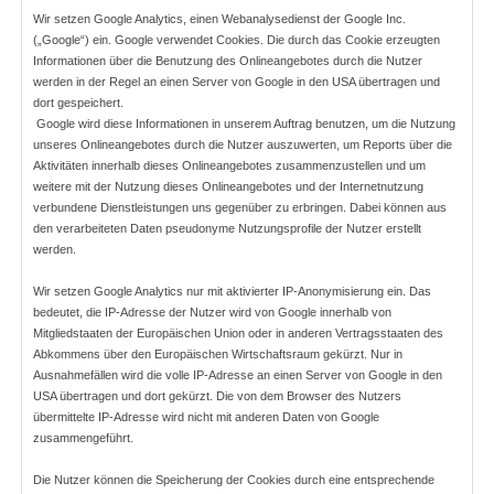
Wir setzen Google Analytics, einen Webanalysedienst der Google Inc. 
(„Google“) ein. Google verwendet Cookies. Die durch das Cookie erzeugten 
Informationen über die Benutzung des Onlineangebotes durch die Nutzer 
werden in der Regel an einen Server von Google in den USA übertragen und 
dort gespeichert.

 Google wird diese Informationen in unserem Auftrag benutzen, um die Nutzung 
unseres Onlineangebotes durch die Nutzer auszuwerten, um Reports über die 
Aktivitäten innerhalb dieses Onlineangebotes zusammenzustellen und um 
weitere mit der Nutzung dieses Onlineangebotes und der Internetnutzung 
verbundene Dienstleistungen uns gegenüber zu erbringen. Dabei können aus 
den verarbeiteten Daten pseudonyme Nutzungsprofile der Nutzer erstellt 
werden.
Wir setzen Google Analytics nur mit aktivierter IP-Anonymisierung ein. Das 
bedeutet, die IP-Adresse der Nutzer wird von Google innerhalb von 
Mitgliedstaaten der Europäischen Union oder in anderen Vertragsstaaten des 
Abkommens über den Europäischen Wirtschaftsraum gekürzt. Nur in 
Ausnahmefällen wird die volle IP-Adresse an einen Server von Google in den 
USA übertragen und dort gekürzt. Die von dem Browser des Nutzers 
übermittelte IP-Adresse wird nicht mit anderen Daten von Google 
zusammengeführt.
Die Nutzer können die Speicherung der Cookies durch eine entsprechende 