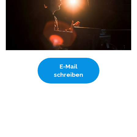
E-Mail
schreiben