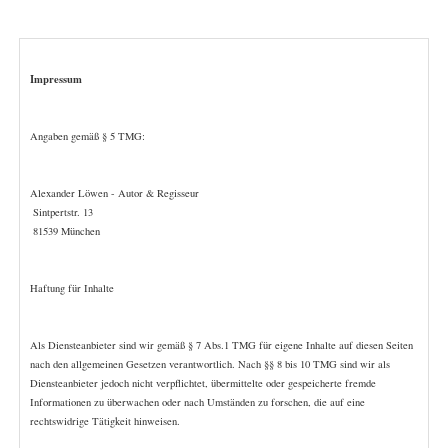
Impressum
Angaben gemäß § 5 TMG:
Alexander Löwen - Autor & Regisseur
 Sintpertstr. 13
 81539 München
Haftung für Inhalte
Als Diensteanbieter sind wir gemäß § 7 Abs.1 TMG für eigene Inhalte auf diesen Seiten 
nach den allgemeinen Gesetzen verantwortlich. Nach §§ 8 bis 10 TMG sind wir als 
Diensteanbieter jedoch nicht verpflichtet, übermittelte oder gespeicherte fremde 
Informationen zu überwachen oder nach Umständen zu forschen, die auf eine 
rechtswidrige Tätigkeit hinweisen.