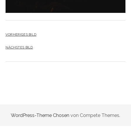
VORHERIGES BILD
NÄCHSTES BILD
WordPress-Theme Chosen
von Compete Themes.